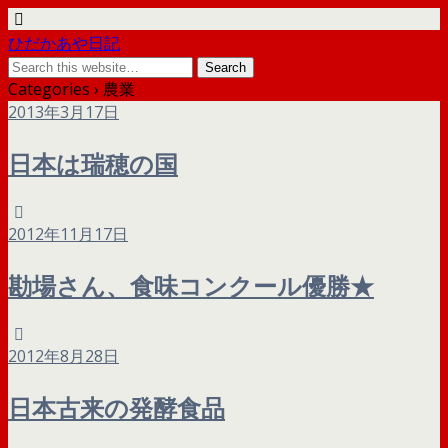
ひだかあや日記
Categories ›
農業
2013年3月17日
日本は瑞穂の国
2012年11月17日
勘場さん、食味コンクール優勝★
2012年8月28日
日本古来の発酵食品