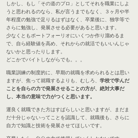
しかし、もし「その道のプロ」としてそれを職業にしよ
うと思われるのなら、私が言うまでもなく、３ヶ月や半
年程度の勉強で足りるはずはなく、卒業後に、独学等で
さらに勉強し、発展させる必要があると思います。
少なくともポートフォーリオにいくつか作り溜めるま
で、自ら経験値を高め、それからの就活でもいいんじゃ
ないかと思ったりします。
どこかでバイトしながらでも。。。
職業訓練の制度的に、早期の就職を求められるとは思い
ますが、焦って就職するよりも、むしろ、
学校で学んだ
ことを自らの力で発展させることの方が、絶対大事だ
し、本当の意味で力がつくと思います。
運良く就職できた方はすばらしいと思いますが、まだま
だ十分じゃないってことを認識して、就職後も、さらに
自力で知識と技術を発展させてほしいです。