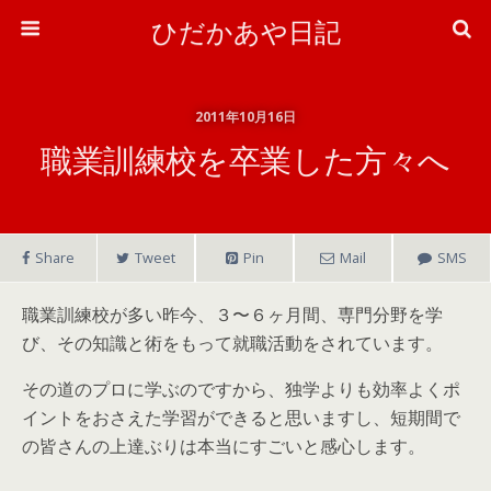
ひだかあや日記
2011年10月16日
職業訓練校を卒業した方々へ
Share
Tweet
Pin
Mail
SMS
職業訓練校が多い昨今、３〜６ヶ月間、専門分野を学
び、その知識と術をもって就職活動をされています。
その道のプロに学ぶのですから、独学よりも効率よくポ
イントをおさえた学習ができると思いますし、短期間で
の皆さんの上達ぶりは本当にすごいと感心します。