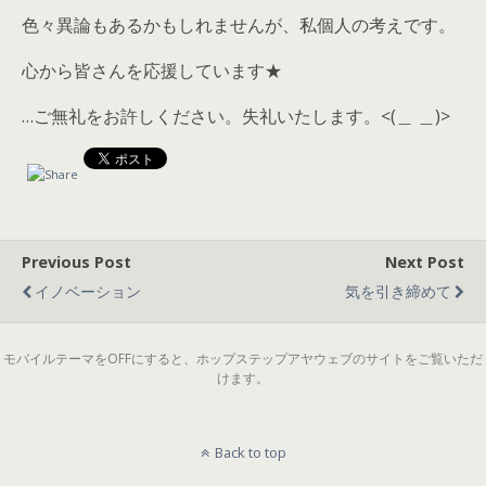
色々異論もあるかもしれませんが、私個人の考えです。
心から皆さんを応援しています★
…ご無礼をお許しください。失礼いたします。<(＿ ＿)>
Previous Post
Next Post
イノベーション
気を引き締めて
モバイルテーマをOFFにすると、ホップステップアヤウェブのサイトをご覧いただ
けます。
Back to top